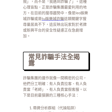
規」，而不是「我遇到詐騙了」。這種
心理盲點，正是詐騙集團最愛利用的地
方。在目前的搜尋趨勢中，像是leo娛樂
城詐騙或是
tu娛樂城詐騙
這類關鍵字搜
尋量居高不下，這反映出玩家對於老牌
或新興平台的安全性疑慮正在急劇增
加。
常見詐騙手法全揭
露
詐騙集團的運作就像一間精密的公司，
他們分工明確：有人負責拉客、有人負
責當「老師」、有人負責當假客服。以
下是目前最猖獗的三種核心手法：
帶牌分析群組（代操陷阱）