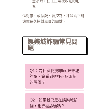
念頭時，往往正是被收割的前
兆。
懂得停、敢懷疑、會控制，才是真正能
讓你長久遠離風險的關鍵。
娛樂城詐騙常見問
題
Q1：為什麼我搜尋leo娛樂城
詐騙，會看到很多正反兩極
的評價？
這其實反映了目前整個產業的
真實狀況。一部分負評確實來
Q2：如果我只是在娛樂城輸
自競爭對手的惡意攻擊或刻意
錢，也算被詐騙嗎？