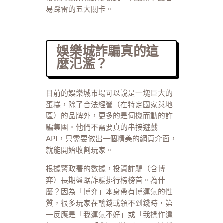
易踩雷的五大關卡。
娛樂城詐騙真的這
麼氾濫？
目前的娛樂城市場可以說是一塊巨大的
蛋糕，除了合法經營（在特定國家與地
區）的品牌外，更多的是伺機而動的詐
騙集團。他們不需要真的串接遊戲
API，只需要做出一個精美的網頁介面，
就能開始收割玩家。
根據警政署的數據，投資詐騙（含博
弈）長期盤踞詐騙排行榜榜首。為什
麼？因為「博弈」本身帶有博運氣的性
質，很多玩家在輸錢或領不到錢時，第
一反應是「我運氣不好」或「我操作違