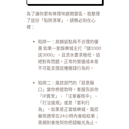
為了讓你更有條理地避開雷區，我整理
了這份「陷阱清單」，請務必刻在心
裡：
陷阱一：高額返點與不合理的優
惠 如果一家娛樂城主打「儲1000
送3000」，且流水要求極低，這
絕對有問題。正常的營運成本是
不可能支撐這種撒錢行為的。
陷阱二：風控部門的「惡意藉
口」當你想提款時，客服告訴你
「IP異常」、「注單審核中」、
「打法違規」或是「套利行
為」。如果是正當娛樂城，風控
審核通常在24小時內會給結果；
黑網則會拖到你把錢輸光為止。