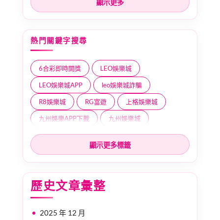
顯示更多
熱門關鍵字搜尋
6合彩即時開獎
LEO娛樂城
LEO娛樂城APP
leo娛樂城詐騙
R8娛樂城
RG富遊
上格娛樂城
九州娛樂APP下載
九州娛樂城
六合彩開獎
利亨娛樂城
顯示更多標籤
台灣運彩討論區
吃角子老虎機
大福娛樂城
娛樂城
娛樂城推薦PTT
歷史文章彙整
娛樂城詐騙
富遊娛樂城
戰神賽特
歐冠盃下注
老虎機
萬盛娛樂城
2025 年 12 月
賓果遊戲
運彩朋友圈
酷映直播