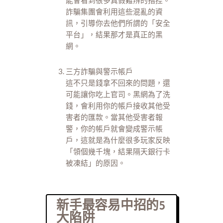
能會看到很多真假難辨的指控。
詐騙集團會利用這些混亂的資
訊，引導你去他們所謂的「安全
平台」，結果那才是真正的黑
網。
三方詐騙與警示帳戶
這不只是錢拿不回來的問題，還
可能讓你吃上官司。黑網為了洗
錢，會利用你的帳戶接收其他受
害者的匯款。當其他受害者報
警，你的帳戶就會變成警示帳
戶，這就是為什麼很多玩家反映
「領個幾千塊，結果隔天銀行卡
被凍結」的原因。
新手最容易中招的5
大陷阱