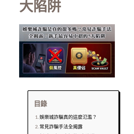
大陷阱
目錄
娛樂城詐騙真的這麼氾濫？
常見詐騙手法全揭露