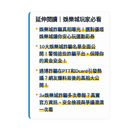
金」或「品牌名稱＋評價」，
出金，這本質上就是拖延或拒
如果短時間內出現大量帳號描
絕出金的手段。
延伸閱讀｜娛樂城玩家必看
述相同問題，例如不出金、客
娛樂城詐騙真相曝光！選對優塔
服失聯、帳號被鎖，幾乎可以
娛樂城讓你安心玩運動彩券
判定為高風險黑網，應立即停
止投入資金。
10大娛樂城詐騙名單全面公
開！警惕這些詐騙平台，保障你
的資金安全！
通博詐騙在PTT和Dcard引發熱
議？網友爆料背後的真相大公
開！
3a娛樂城詐騙多次舉報？真實
官方資訊、安全檢視與爭議澄清
一次看