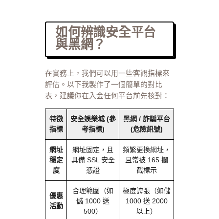
如何辨識安全平台
與黑網？
在實務上，我們可以用一些客觀指標來
評估。以下我製作了一個簡單的對比
表，建議你在入金任何平台前先核對：
特徵
安全娛樂城 (參
黑網 / 詐騙平台
指標
考指標)
(危險訊號)
網址
網址固定，且
頻繁更換網址，
穩定
具備 SSL 安全
且常被 165 攔
度
憑證
截標示
合理範圍（如
極度誇張（如儲
優惠
儲 1000 送
1000 送 2000
活動
500）
以上）